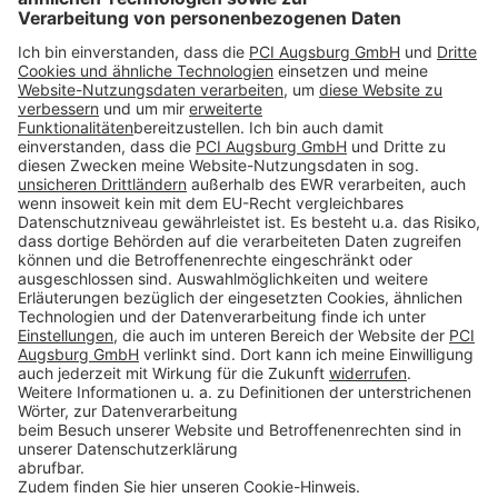
Präsentation PCI-Themenwoche "Beton instandsetzen" - Korrigieren und reparieren
Newsletter-Anmeldung
Sie möchten auch zukünftig gleich über unsere Online-
Seminare/Online-Angebote informiert werden?
Dann jetzt für den Newsletter registrieren.
Newsletter Anmeldung