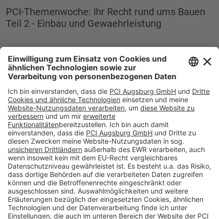
PCI-Themenwoche: Ihr Recht rund ums Bauen
Teil 2 - Einbau und Gewaehrleistung
Downloads zur Themenwoche „Ihr Recht rund
ums Bauen“
Newsletter-Anmeldung
Sie möchten auch zukünftig gleich über unsere Online-